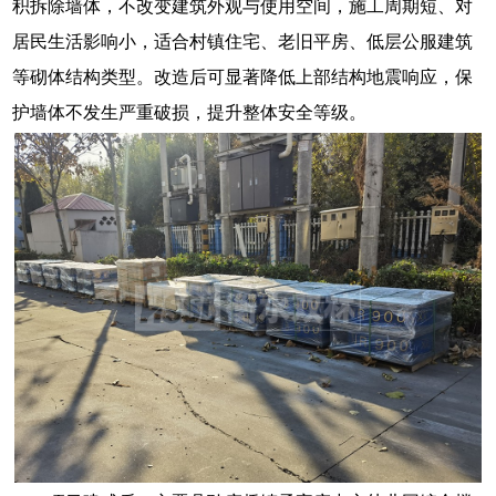
积拆除墙体，不改变建筑外观与使用空间，施工周期短、对
居民生活影响小，适合村镇住宅、老旧平房、低层公服建筑
等砌体结构类型。改造后可显著降低上部结构地震响应，保
护墙体不发生严重破损，提升整体安全等级。