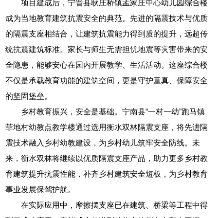
项目建成后，宁晋县耿庄桥镇孟家庄中心幼儿园综合楼
成为当地教育建筑抗震安全的典范。先进的隔震技术与优质
的隔震支座相结合，让建筑抗震能力得到质的提升，远超传
统抗震建筑标准。家长与师生无需担忧地震等灾害带来的安
全隐患，能够安心在园内开展教学、生活活动。这座综合楼
不仅是承载教育功能的建筑空间，更是守护童真、保障安全
的坚固堡垒。
乡村教育振兴，安全是基础。宁南县“一村一幼”跑马镇
菲地村幼教点教学楼通过选用衡水双林隔震支座，将先进隔
震技术融入乡村幼教建设，为乡村幼儿筑牢安全防线。未
来，衡水双林将继续以优质隔震支座产品，助力更多乡村教
育建筑提升抗震性能，补齐乡村建筑安全短板，为乡村教育
事业发展保驾护航。
在实际应用中，摩擦摆支座已在建筑、桥梁等工程中得