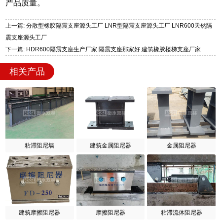
产品质量。
上一篇: 分散型橡胶隔震支座源头工厂 LNR型隔震支座源头工厂 LNR600天然隔
震支座源头工厂
下一篇: HDR600隔震支座生产厂家 隔震支座那家好 建筑橡胶楼梯支座厂家
相关产品
粘滞阻尼墙
建筑金属阻尼器
金属阻尼器
建筑摩擦阻尼器
摩擦阻尼器
粘滞流体阻尼器