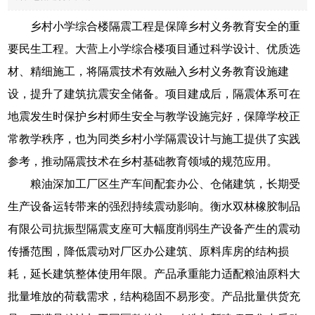
乡村小学综合楼隔震工程是保障乡村义务教育安全的重
要民生工程。大营上小学综合楼项目通过科学设计、优质选
材、精细施工，将隔震技术有效融入乡村义务教育设施建
设，提升了建筑抗震安全储备。项目建成后，隔震体系可在
地震发生时保护乡村师生安全与教学设施完好，保障学校正
常教学秩序，也为同类乡村小学隔震设计与施工提供了实践
参考，推动隔震技术在乡村基础教育领域的规范应用。
粮油深加工厂区生产车间配套办公、仓储建筑，长期受
生产设备运转带来的强烈持续震动影响。衡水双林橡胶制品
有限公司抗振型隔震支座可大幅度削弱生产设备产生的震动
传播范围，降低震动对厂区办公建筑、原料库房的结构损
耗，延长建筑整体使用年限。产品承重能力适配粮油原料大
批量堆放的荷载需求，结构稳固不易形变。产品批量供货充