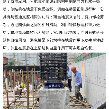
到了成功应用。它能减小传递到结构中的侧向力和水平振
动，使结构在地震下免受破坏。例如在桥梁正常运行时，它
具有与普通支座相同的功能；而当地震来临时，剪力螺栓剪
断，通过圆弧面之间的相对滑动，利用钟摆原理和重力做
功，将地震动能转化为势能，实现阻尼功效，同时有效延长
结构自振周期，避免桥梁下部墩柱在地震作用下发生塑性破
坏，并且在震后在上部结构自重作用下可实现自恢复。