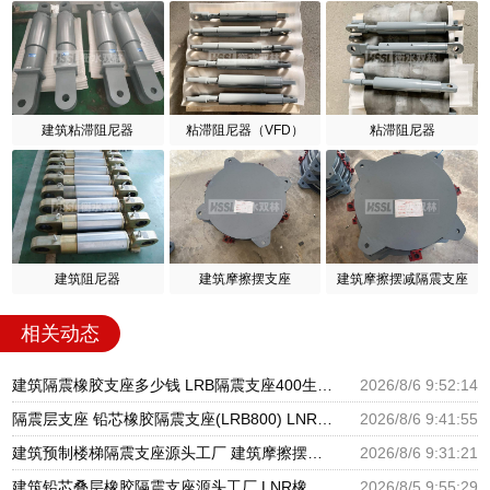
建筑粘滞阻尼器
粘滞阻尼器（VFD）
粘滞阻尼器
建筑阻尼器
建筑摩擦摆支座
建筑摩擦摆减隔震支座
相关动态
建筑隔震橡胶支座多少钱 LRB隔震支座400生产厂家 建筑组合隔震支座生产厂家
2026/8/6 9:52:14
隔震层支座 铅芯橡胶隔震支座(LRB800) LNR天然橡胶支座多少钱
2026/8/6 9:41:55
建筑预制楼梯隔震支座源头工厂 建筑摩擦摆式隔震支座源头工厂 隔震高阻尼橡胶支座生产厂家
2026/8/6 9:31:21
建筑铅芯叠层橡胶隔震支座源头工厂 LNR橡胶隔震支座D800生产厂家 LRB铅芯支座企业
2026/8/5 9:55:29