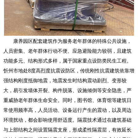
康养园区配套建筑作为服务老年群体的特殊公共设施，
人员密集、老年群体行动不便、应急避险能力较弱，且建筑
功能多元、结构形式多样，属于国家重点设防类民生工程。
忻州市地处8度高烈度抗震设防区，传统刚性抗震建筑依靠增
强结构刚度抵御地震，地震发生时结构震动剧烈、变形较
大，易引发墙体开裂、构件脱落、设施倾倒等安全隐患，严
重威胁老年群体生命安全。同时，图书馆、体育馆等建筑日
常使用频率高，人员活动、设备运行产生的震动，以及周边
环境扰动，都会影响使用舒适度。隔震技术通过在建筑基础
与上部结构之间设置隔震支座，形成柔性隔震层，有效延长