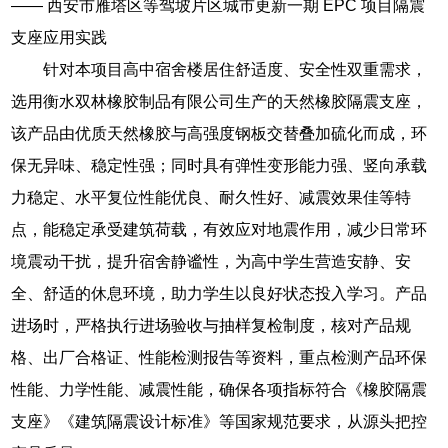
—— 西安市雁塔区等驾坡片区城市更新一期 EPC 项目隔震
支座应用实践
针对本项目高中宿舍楼居住舒适度、安全性双重需求，
选用衡水双林橡胶制品有限公司生产的天然橡胶隔震支座，
该产品由优质天然橡胶与高强度钢板交替叠加硫化而成，环
保无异味、稳定性强；同时具有弹性变形能力强、竖向承载
力稳定、水平复位性能优良、耐久性好、减震效果佳等特
点，能稳定承受建筑荷载，有效应对地震作用，减少日常环
境震动干扰，提升宿舍静谧性，为高中学生营造安静、安
全、舒适的休息环境，助力学生以良好状态投入学习。产品
进场时，严格执行进场验收与抽样复检制度，核对产品规
格、出厂合格证、性能检测报告等资料，重点检测产品环保
性能、力学性能、减震性能，确保各项指标符合《橡胶隔震
支座》《建筑隔震设计标准》等国家规范要求，从源头把控