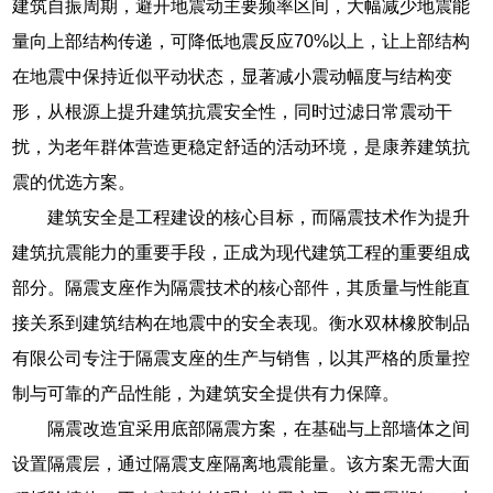
建筑自振周期，避开地震动主要频率区间，大幅减少地震能
量向上部结构传递，可降低地震反应70%以上，让上部结构
在地震中保持近似平动状态，显著减小震动幅度与结构变
形，从根源上提升建筑抗震安全性，同时过滤日常震动干
扰，为老年群体营造更稳定舒适的活动环境，是康养建筑抗
震的优选方案。
建筑安全是工程建设的核心目标，而隔震技术作为提升
建筑抗震能力的重要手段，正成为现代建筑工程的重要组成
部分。隔震支座作为隔震技术的核心部件，其质量与性能直
接关系到建筑结构在地震中的安全表现。衡水双林橡胶制品
有限公司专注于隔震支座的生产与销售，以其严格的质量控
制与可靠的产品性能，为建筑安全提供有力保障。
隔震改造宜采用底部隔震方案，在基础与上部墙体之间
设置隔震层，通过隔震支座隔离地震能量。该方案无需大面