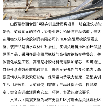
山西清徐面食园1#楼实训生活用房项目，结合建筑功能
复合、荷载多元的特点，经专业设计论证与产品选型，最终
选用衡水双林橡胶制品有限公司的HDR高阻尼橡胶隔震支
座。该产品是衡水双林针对居住、实训类建筑推出的环保型
隔震产品，采用多层高阻尼橡胶与高强度钢板交替叠合、整
体硫化成型工艺。高阻尼橡胶材料无需添加铅芯，即可通过
自身变形高效耗散地震能量，兼具良好弹性与复位能力；高
强度钢板与橡胶紧密粘结，保障竖向承载力稳定，适配实训
生活用房长期、大荷载使用需求；产品环保无铅、性能稳
定，契合实训生活用房安全、环保、舒适的建设要求。
文章八：隔震支座为城市更新片区打造全品类抗震社区