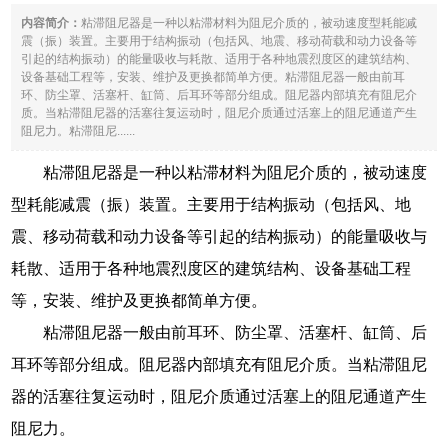
内容简介：
粘滞阻尼器是一种以粘滞材料为阻尼介质的，被动速度型耗能减
震（振）装置。主要用于结构振动（包括风、地震、移动荷载和动力设备等
引起的结构振动）的能量吸收与耗散、适用于各种地震烈度区的建筑结构、
设备基础工程等，安装、维护及更换都简单方便。粘滞阻尼器一般由前耳
环、防尘罩、活塞杆、缸筒、后耳环等部分组成。阻尼器内部填充有阻尼介
质。当粘滞阻尼器的活塞往复运动时，阻尼介质通过活塞上的阻尼通道产生
阻尼力。粘滞阻尼......
粘滞阻尼器是一种以粘滞材料为阻尼介质的，被动速度
型耗能减震（振）装置。主要用于结构振动（包括风、地
震、移动荷载和动力设备等引起的结构振动）的能量吸收与
耗散、适用于各种地震烈度区的建筑结构、设备基础工程
等，安装、维护及更换都简单方便。
粘滞阻尼器一般由前耳环、防尘罩、活塞杆、缸筒、后
耳环等部分组成。阻尼器内部填充有阻尼介质。当粘滞阻尼
器的活塞往复运动时，阻尼介质通过活塞上的阻尼通道产生
阻尼力。