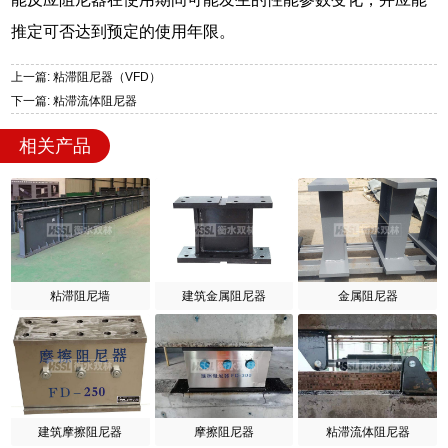
推定可否达到预定的使用年限。
上一篇: 粘滞阻尼器（VFD）
下一篇: 粘滞流体阻尼器
相关产品
粘滞阻尼墙
建筑金属阻尼器
金属阻尼器
建筑摩擦阻尼器
摩擦阻尼器
粘滞流体阻尼器