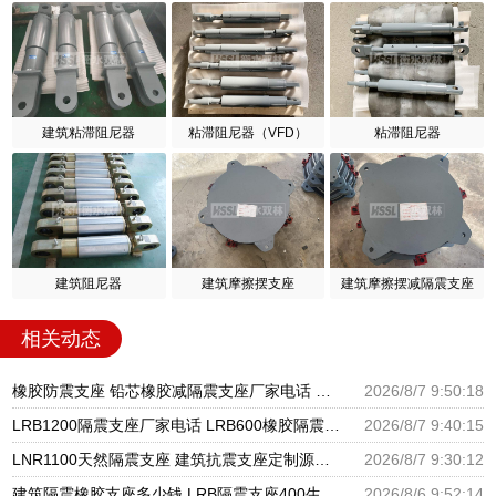
建筑粘滞阻尼器
粘滞阻尼器（VFD）
粘滞阻尼器
建筑阻尼器
建筑摩擦摆支座
建筑摩擦摆减隔震支座
相关动态
橡胶防震支座 铅芯橡胶减隔震支座厂家电话 圆形铅芯隔震支座多少钱
2026/8/7 9:50:18
LRB1200隔震支座厂家电话 LRB600橡胶隔震支座厂家 基础隔震支座厂家
2026/8/7 9:40:15
LNR1100天然隔震支座 建筑抗震支座定制源头工厂 LNR400天然隔震支座多少钱
2026/8/7 9:30:12
建筑隔震橡胶支座多少钱 LRB隔震支座400生产厂家 建筑组合隔震支座生产厂家
2026/8/6 9:52:14