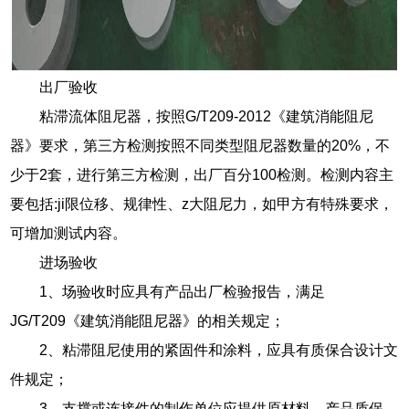
出厂验收
粘滞流体阻尼器，按照G/T209-2012《建筑消能阻尼
器》要求，第三方检测按照不同类型阻尼器数量的20%，不
少于2套，进行第三方检测，出厂百分100检测。检测内容主
要包括:ji限位移、规律性、z大阻尼力，如甲方有特殊要求，
可增加测试内容。
进场验收
1、场验收时应具有产品出厂检验报告，满足
JG/T209《建筑消能阻尼器》的相关规定；
2、粘滞阻尼使用的紧固件和涂料，应具有质保合设计文
件规定；
3、支撑或连接件的制作单位应提供原材料、产品质保。