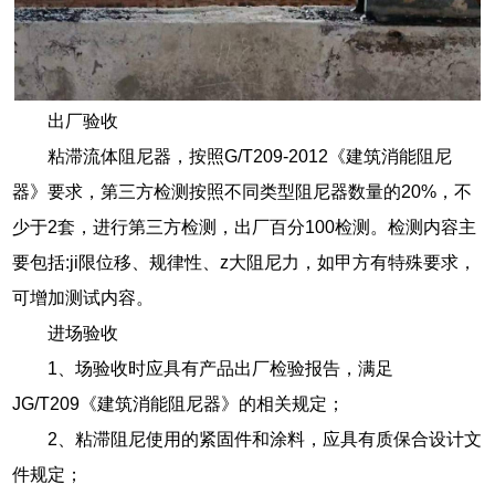
出厂验收
粘滞流体阻尼器，按照G/T209-2012《建筑消能阻尼
器》要求，第三方检测按照不同类型阻尼器数量的20%，不
少于2套，进行第三方检测，出厂百分100检测。检测内容主
要包括:ji限位移、规律性、z大阻尼力，如甲方有特殊要求，
可增加测试内容。
进场验收
1、场验收时应具有产品出厂检验报告，满足
JG/T209《建筑消能阻尼器》的相关规定；
2、粘滞阻尼使用的紧固件和涂料，应具有质保合设计文
件规定；