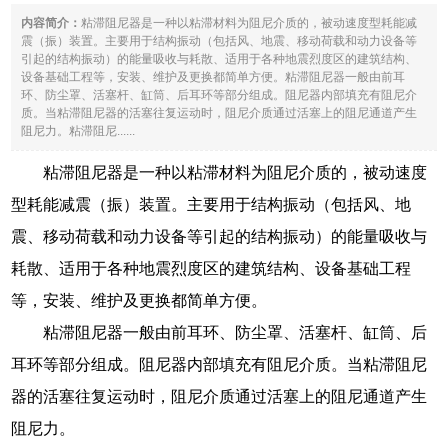
内容简介：
粘滞阻尼器是一种以粘滞材料为阻尼介质的，被动速度型耗能减
震（振）装置。主要用于结构振动（包括风、地震、移动荷载和动力设备等
引起的结构振动）的能量吸收与耗散、适用于各种地震烈度区的建筑结构、
设备基础工程等，安装、维护及更换都简单方便。粘滞阻尼器一般由前耳
环、防尘罩、活塞杆、缸筒、后耳环等部分组成。阻尼器内部填充有阻尼介
质。当粘滞阻尼器的活塞往复运动时，阻尼介质通过活塞上的阻尼通道产生
阻尼力。粘滞阻尼......
粘滞阻尼器是一种以粘滞材料为阻尼介质的，被动速度
型耗能减震（振）装置。主要用于结构振动（包括风、地
震、移动荷载和动力设备等引起的结构振动）的能量吸收与
耗散、适用于各种地震烈度区的建筑结构、设备基础工程
等，安装、维护及更换都简单方便。
粘滞阻尼器一般由前耳环、防尘罩、活塞杆、缸筒、后
耳环等部分组成。阻尼器内部填充有阻尼介质。当粘滞阻尼
器的活塞往复运动时，阻尼介质通过活塞上的阻尼通道产生
阻尼力。