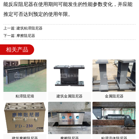
能反应阻尼器在使用期间可能发生的性能参数变化，并应能
推定可否达到预定的使用年限。
上一篇: 建筑粘滞阻尼器
下一篇: 摩擦阻尼器
相关产品
粘滞阻尼墙
建筑金属阻尼器
金属阻尼器
建筑摩擦阻尼器
摩擦阻尼器
粘滞流体阻尼器