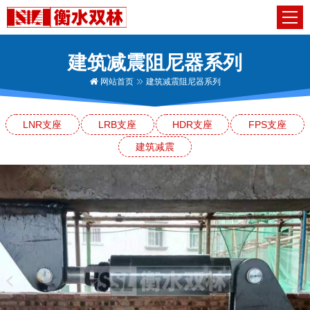
建筑减震阻尼器系列
网站首页
建筑减震阻尼器系列
LNR支座
LRB支座
HDR支座
FPS支座
建筑减震