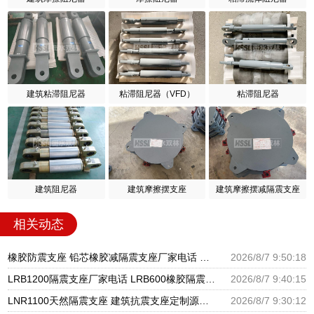
建筑粘滞阻尼器
粘滞阻尼器（VFD）
粘滞阻尼器
建筑阻尼器
建筑摩擦摆支座
建筑摩擦摆减隔震支座
相关动态
橡胶防震支座 铅芯橡胶减隔震支座厂家电话 圆形铅芯隔震支座多少钱
2026/8/7 9:50:18
LRB1200隔震支座厂家电话 LRB600橡胶隔震支座厂家 基础隔震支座厂家
2026/8/7 9:40:15
LNR1100天然隔震支座 建筑抗震支座定制源头工厂 LNR400天然隔震支座多少钱
2026/8/7 9:30:12