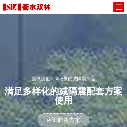
提供适配不同场景的减隔震产品
满足多样化的减隔震配套方案
使用
咨询解决方案