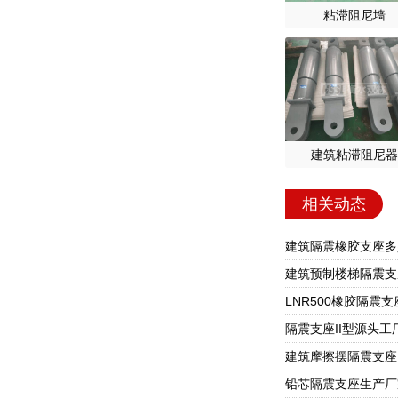
粘滞阻尼墙
建筑粘滞阻尼器
相关动态