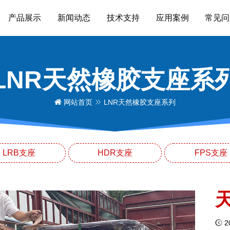
产品展示
新闻动态
技术支持
应用案例
常见问
LNR天然橡胶支座系
网站首页
LNR天然橡胶支座系列
LRB支座
HDR支座
FPS支座
天
20