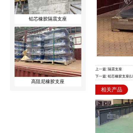
铅芯橡胶隔震支座
上一篇: 隔震支座
下一篇: 铅芯橡胶支座(L
高阻尼橡胶支座
相关产品