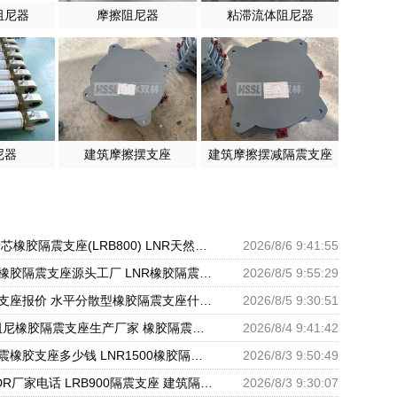
阻尼器
摩擦阻尼器
粘滞流体阻尼器
尼器
建筑摩擦摆支座
建筑摩擦摆减隔震支座
隔震层支座 铅芯橡胶隔震支座(LRB800) LNR天然橡胶支座多少钱
2026/8/6 9:41:55
建筑铅芯叠层橡胶隔震支座源头工厂 LNR橡胶隔震支座D800生产厂家 LRB铅芯支座企业
2026/8/5 9:55:29
铅芯橡胶防震支座报价 水平分散型橡胶隔震支座什么价格 建筑隔震支座LNRY源头工厂
2026/8/5 9:30:51
HDR1500高阻尼橡胶隔震支座生产厂家 橡胶隔震减震支座源头工厂 建筑橡胶隔震支座减震生产厂家
2026/8/4 9:41:42
矩形高阻尼隔震橡胶支座多少钱 LNR1500橡胶隔震支座生产厂家 隔震支座(LRB型)
2026/8/3 9:50:49
高阻尼支座HDR厂家电话 LRB900隔震支座 建筑隔震摩擦摆支座厂家
2026/8/3 9:30:07