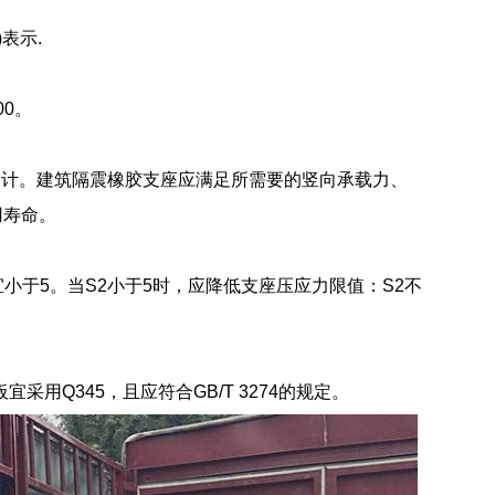
表示.
00。
设计。建筑隔震橡胶支座应满足所需要的竖向承载力、
用寿命。
小于5。当S2小于5时，应降低支座压应力限值：S2不
宜采用Q345，且应符合GB/T 3274的规定。