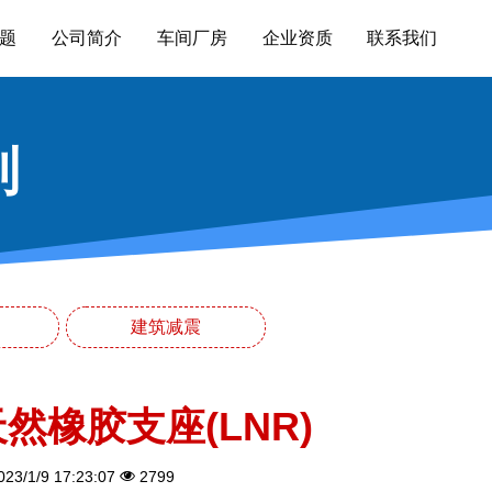
题
公司简介
车间厂房
企业资质
联系我们
列
建筑减震
然橡胶支座(LNR)
23/1/9 17:23:07
2799