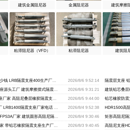
建筑金属阻尼器
金属阻尼器
建筑摩擦
粘滞阻尼器（VFD）
粘滞阻尼器
建筑阻
建筑隔震橡胶支座多少钱 LRB隔震支座400生产厂家 建筑组合隔震支座生产厂家
2026/8/6 9:52:14
建筑预制楼梯隔震支座源头工厂 建筑摩擦摆式隔震支座源头工厂 隔震高阻尼橡胶支座生产厂家
2026/8/6 9:31:21
LNR500橡胶隔震支座厂家 高阻尼叠层橡胶隔震支座厂家 建设橡胶隔震支座多少钱
2026/8/5 9:44:00
隔震支座II型源头工厂 LRB1400隔震支座厂家电话 建筑高阻尼支座什么价格
2026/8/4 9:52:38
建筑摩擦摆隔震支座FPS3A厂家 建筑圆形高阻尼隔震支座厂家 LNR500天然橡胶隔震支座多少钱
2026/8/4 9:30:46
铅芯隔震支座生产厂家 带铅芯橡胶隔震支座生产厂家 LNR600天然橡胶隔震支座什么价格
2026/8/3 9:40:45