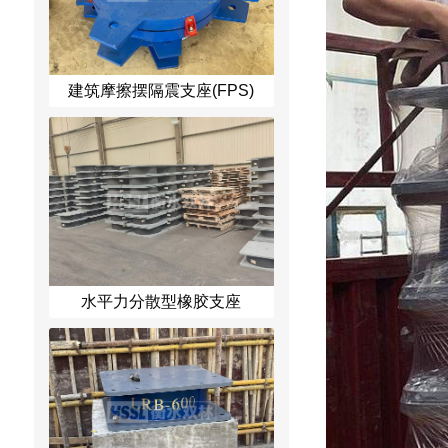
建筑摩擦摆隔震支座(FPS)
水平力分散型橡胶支座