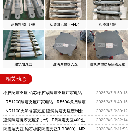
建筑粘滞阻尼器
粘滞阻尼器（VFD）
粘滞阻尼器
建筑阻尼器
建筑摩擦摆支座
建筑摩擦摆减隔震支座
相关动态
橡胶防震支座 铅芯橡胶减隔震支座厂家电话 圆形铅芯隔震支座多少钱
2026/8/7 9:50:18
LRB1200隔震支座厂家电话 LRB600橡胶隔震支座厂家 基础隔震支座厂家
2026/8/7 9:40:15
LNR1100天然隔震支座 建筑抗震支座定制源头工厂 LNR400天然隔震支座多少钱
2026/8/7 9:30:12
建筑隔震橡胶支座多少钱 LRB隔震支座400生产厂家 建筑组合隔震支座生产厂家
2026/8/6 9:52:14
隔震层支座 铅芯橡胶隔震支座(LRB800) LNR天然橡胶支座多少钱
2026/8/6 9:41:55