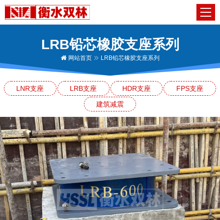
LRB铅芯橡胶支座系列
网站首页
LRB铅芯橡胶支座系列
LNR支座
LRB支座
HDR支座
FPS支座
建筑减震