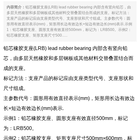
内容简介：
铅芯橡胶支座(LRB) lead rubber bearing 内部含有竖向铅芯，由
多层天然橡胶和多层钢板或其他材料交替叠置结合而成的支座。标记方法：
支座产品的标记应由支座类型代号、支座形状和尺寸组成。主参数代号：圆
形用有效直径表示(mm)，矩形用长边有效边长×短边有效边长(mm)表示.示例
1：铅芯橡胶支座、圆形支座有效直径500mm，标记为：LRB500。示例2：
铅芯橡胶支座、矩形支座尺寸500......
铅芯橡胶支座(LRB) lead rubber bearing 内部含有竖向铅
芯，由多层天然橡胶和多层钢板或其他材料交替叠置结合而
成的支座。
标记方法：支座产品的标记应由支座类型代号、支座形状和
尺寸组成。
主参数代号：圆形用有效直径表示(mm)，矩形用长边有效边
长×短边有效边长(mm)表示.
示例1：铅芯橡胶支座、圆形支座有效直径500mm，标记
为：LRB500。
示例2：铅芯橡胶支座、矩形支座尺寸500mm×600mm，标