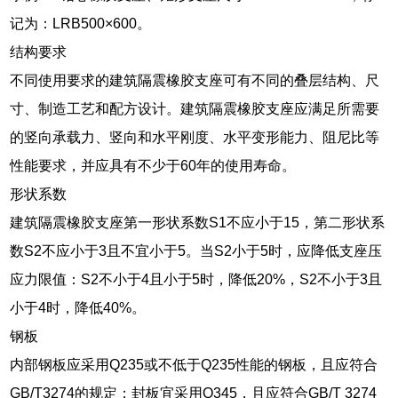
记为：LRB500×600。
结构要求
不同使用要求的建筑隔震橡胶支座可有不同的叠层结构、尺
寸、制造工艺和配方设计。建筑隔震橡胶支座应满足所需要
的竖向承载力、竖向和水平刚度、水平变形能力、阻尼比等
性能要求，并应具有不少于60年的使用寿命。
形状系数
建筑隔震橡胶支座第一形状系数S1不应小于15，第二形状系
数S2不应小于3且不宜小于5。当S2小于5时，应降低支座压
应力限值：S2不小于4且小于5时，降低20%，S2不小于3且
小于4时，降低40%。
钢板
内部钢板应采用Q235或不低于Q235性能的钢板，且应符合
GB/T3274的规定；封板宜采用Q345，且应符合GB/T 3274