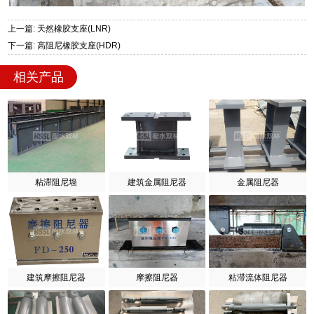
上一篇: 天然橡胶支座(LNR)
下一篇: 高阻尼橡胶支座(HDR)
相关产品
粘滞阻尼墙
建筑金属阻尼器
金属阻尼器
建筑摩擦阻尼器
摩擦阻尼器
粘滞流体阻尼器