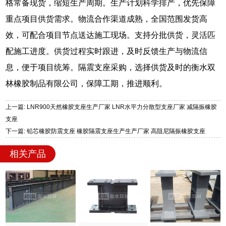
格常备现货，缩短生产周期。生产计划科学排产，优先保障
重点项目供货需求。物流合作渠道成熟，全国范围发货高
效，可配合项目节点送达施工现场。支持分批供货，灵活匹
配施工进度。供货过程实时跟进，及时反馈生产与物流信
息，便于项目统筹。隔震支座采购，选择供货及时的衡水双
林橡胶制品有限公司，保障工期，推进顺利。
上一篇: LNR900天然橡胶支座生产厂家 LNR水平力分散型支座厂家 减隔振橡胶
支座
下一篇: 铅芯橡胶防震支座 橡胶隔震支座生产生产厂家 高阻尼隔振橡胶支座
相关产品