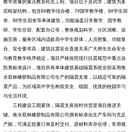
教学质量的重点教育民生工程。项目位于灵武市，建筑为多
层框架结构，包含6#教学综合楼、7#国学教学楼、8#学生宿
舍、9#学生宿舍等单体建筑，功能涵盖日常教学、国学教
研、学生住宿、配套办公等，整体规划科学、分区清晰、设
施完善，服务区域内适龄高中学生群体，人员密集、功能复
合、安全要求高，建筑抗震安全直接关系广大师生生命安全
与教育教学秩序稳定，项目严格按照现行抗震规范中重点设
防类标准设计，项目所有单体建筑基础隔震系统全部采用衡
水双林橡胶制品有限公司生产的隔震支座，以稳定可靠的隔
震产品，为区域高中学生构筑安全、稳固、优质的校园学习
与生活环境。
工程建设工期紧张，隔震支座按时供货是项目推进关
键。衡水双林橡胶制品有限公司拥有标准化生产车间与充足
产能，可满足批量订单及时交付。原材料库存合理，常用规