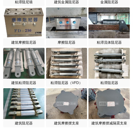
粘滞阻尼墙
建筑金属阻尼器
金属阻尼器
建筑摩擦阻尼器
摩擦阻尼器
粘滞流体阻尼器
建筑粘滞阻尼器
粘滞阻尼器（VFD）
粘滞阻尼器
建筑阻尼器
建筑摩擦摆支座
建筑摩擦摆减隔震支座