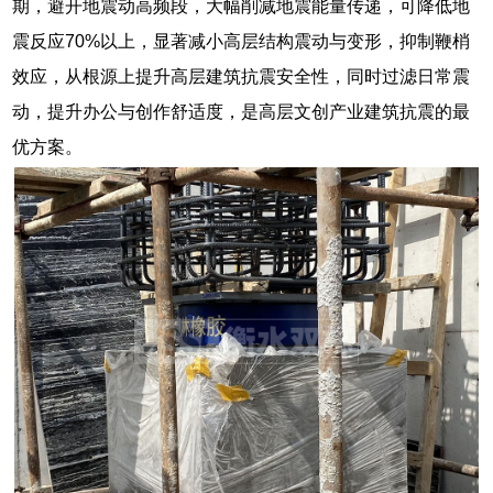
期，避开地震动高频段，大幅削减地震能量传递，可降低地
震反应70%以上，显著减小高层结构震动与变形，抑制鞭梢
效应，从根源上提升高层建筑抗震安全性，同时过滤日常震
动，提升办公与创作舒适度，是高层文创产业建筑抗震的最
优方案。