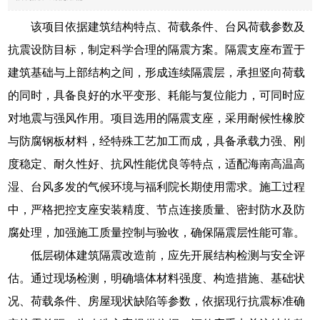
该项目依据建筑结构特点、荷载条件、台风荷载参数及
抗震设防目标，制定科学合理的隔震方案。隔震支座布置于
建筑基础与上部结构之间，形成连续隔震层，承担竖向荷载
的同时，具备良好的水平变形、耗能与复位能力，可同时应
对地震与强风作用。项目选用的隔震支座，采用耐候性橡胶
与防腐钢板材料，经特殊工艺加工而成，具备承载力强、刚
度稳定、耐久性好、抗风性能优良等特点，适配海南高温高
湿、台风多发的气候环境与福利院长期使用需求。施工过程
中，严格把控支座安装精度、节点连接质量、密封防水及防
腐处理，加强施工质量控制与验收，确保隔震层性能可靠。
低层砌体建筑隔震改造前，应先开展结构检测与安全评
估。通过现场检测，明确墙体材料强度、构造措施、基础状
况、荷载条件、房屋现状缺陷等参数，依据现行抗震标准确