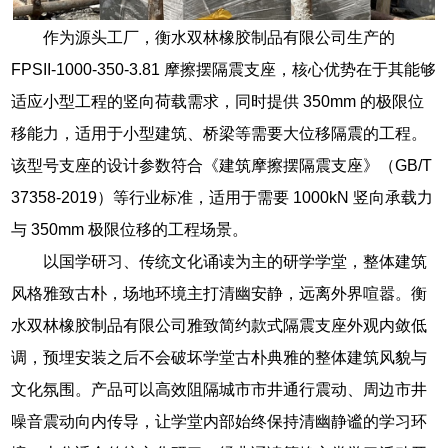
作为源头工厂，衡水双林橡胶制品有限公司生产的
FPSII-1000-350-3.81 摩擦摆隔震支座，核心优势在于其能够
适应小型工程的竖向荷载需求，同时提供 350mm 的极限位
移能力，适用于小型建筑、桥梁等需要大位移隔震的工程。
该型号支座的设计参数符合《建筑摩擦摆隔震支座》（GB/T
37358-2019）等行业标准，适用于需要 1000kN 竖向承载力
与 350mm 极限位移的工程场景。
以国学研习、传统文化诵读为主的研学学堂，整体建筑
风格雅致古朴，场地环境主打清幽安静，远离外界喧嚣。衡
水双林橡胶制品有限公司雅致简约款式隔震支座外观内敛低
调，预埋安装之后不会破坏学堂古朴典雅的整体建筑风貌与
文化氛围。产品可以高效阻隔城市市井通行震动、周边市井
噪音震动向内传导，让学堂内部始终保持清幽静谧的学习环