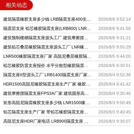
相关动态
建筑隔震橡胶支座多少钱 LRB隔震支座400生产厂家 建筑组合隔震支座生产厂家
2026/8/6 9:52:14
隔震层支座 铅芯橡胶隔震支座(LRB800) LNR天然橡胶支座多少钱
2026/8/6 9:41:55
建筑预制楼梯隔震支座源头工厂 建筑摩擦摆式隔震支座源头工厂 隔震高阻尼橡胶支座生产厂家
2026/8/6 9:31:21
建筑铅芯叠层橡胶隔震支座源头工厂 LNR橡胶隔震支座D800生产厂家 LRB铅芯支座企业
2026/8/5 9:55:29
LNR500橡胶隔震支座厂家 高阻尼叠层橡胶隔震支座厂家 建设橡胶隔震支座多少钱
2026/8/5 9:44:00
铅芯橡胶防震支座报价 水平分散型橡胶隔震支座什么价格 建筑隔震支座LNRY源头工厂
2026/8/5 9:30:51
隔震支座II型源头工厂 LRB1400隔震支座厂家电话 建筑高阻尼支座什么价格
2026/8/4 9:52:38
HDR1500高阻尼橡胶隔震支座生产厂家 橡胶隔震减震支座源头工厂 建筑橡胶隔震支座减震生产厂家
2026/8/4 9:41:42
建筑摩擦摆隔震支座FPS3A厂家 建筑圆形高阻尼隔震支座厂家 LNR500天然橡胶隔震支座多少钱
2026/8/4 9:30:46
矩形高阻尼隔震橡胶支座多少钱 LNR1500橡胶隔震支座生产厂家 隔震支座(LRB型)
2026/8/3 9:50:49
铅芯隔震支座生产厂家 带铅芯橡胶隔震支座生产厂家 LNR600天然橡胶隔震支座什么价格
2026/8/3 9:40:45
高阻尼支座HDR厂家电话 LRB900隔震支座 建筑隔震摩擦摆支座厂家
2026/8/3 9:30:07