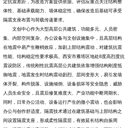
定抗震差距，为改造方案提供依据。评估应重点关注结构整
体性、基础承载能力、墙体稳定性，确保改造后基础可承受
隔震支座布置与荷载传递要求。
文创中心作为大型高层公共建筑，功能多元、人员密
集、内部空间复杂、办公设备与文创设施集中，且高层结构
在地震中易产生鞭梢效应，加剧上部结构震动，对建筑抗震
性能、结构稳定性要求极高。西安市雁塔区地处8度高烈度抗
震设防区，传统刚性抗震高层公共建筑依靠增强结构刚度抵
御地震，地震发生时结构震动剧烈、层间变形大，易引发墙
体开裂、构件脱落、设施倾倒、设备损坏等安全隐患，威胁
人员生命安全，且震后修复难度大、产业功能中断周期长。
同时，日常办公活动、设备运行产生的微小震动，也会影响
办公与创作舒适度。隔震技术通过在建筑基础与上部结构之
间设置隔震支座，形成柔性隔震层，有效延长结构自振周