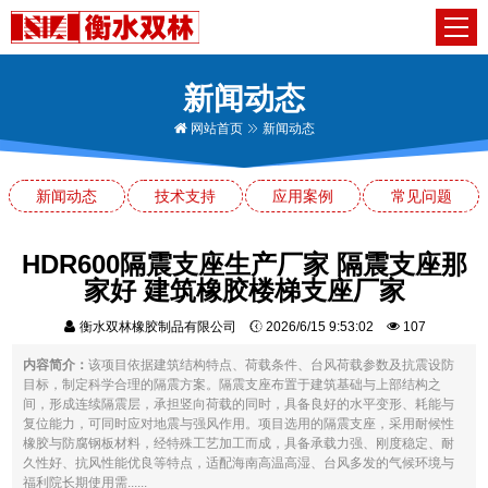
新闻动态
网站首页
新闻动态
新闻动态
技术支持
应用案例
常见问题
HDR600隔震支座生产厂家 隔震支座那
家好 建筑橡胶楼梯支座厂家
衡水双林橡胶制品有限公司
2026/6/15 9:53:02
107
内容简介：
该项目依据建筑结构特点、荷载条件、台风荷载参数及抗震设防
目标，制定科学合理的隔震方案。隔震支座布置于建筑基础与上部结构之
间，形成连续隔震层，承担竖向荷载的同时，具备良好的水平变形、耗能与
复位能力，可同时应对地震与强风作用。项目选用的隔震支座，采用耐候性
橡胶与防腐钢板材料，经特殊工艺加工而成，具备承载力强、刚度稳定、耐
久性好、抗风性能优良等特点，适配海南高温高湿、台风多发的气候环境与
福利院长期使用需......