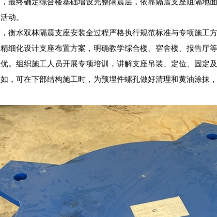
案，最终确定综合楼基础增设完整隔震层，依靠隔震支座阻隔地
学活动。
段，衡水双林隔震支座安装全过程严格执行规范标准与专项施工
，精细化设计支座布置方案，明确教学综合楼、宿舍楼、报告厅
最优。组织施工人员开展专项培训，讲解支座吊装、定位、固定
例如，可在下部结构施工时，为预埋件螺孔做好清理和黄油涂抹