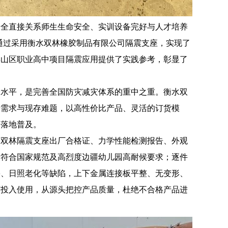
安全直接关系师生生命安全、实训设备完好与人才培养
通过采用衡水双林橡胶制品有限公司隔震支座，实现了
类山区职业高中项目隔震应用提供了实践参考，彰显了
全水平，是完善全国防灾减灾体系的重中之重。衡水双
际需求与现存难题，以高性价比产品、灵活的订货模
场落地普及。
水双林隔震支座出厂合格证、力学性能检测报告、外观
标符合国家规范及高烈度边疆幼儿园高耐候要求；逐件
裂、日照老化等缺陷，上下金属连接板平整、无变形、
可投入使用，从源头把控产品质量，杜绝不合格产品进