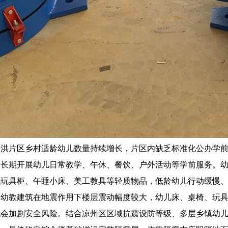
白洪片区乡村适龄幼儿数量持续增长，片区内缺乏标准化公办学
，长期开展幼儿日常教学、午休、餐饮、户外活动等学前服务。
型玩具柜、午睡小床、美工教具等轻质物品，低龄幼儿行动缓慢
震幼教建筑在地震作用下楼层震动幅度较大，幼儿床、桌椅、玩
也会加剧安全风险。结合凉州区区域抗震设防等级、多层乡镇幼