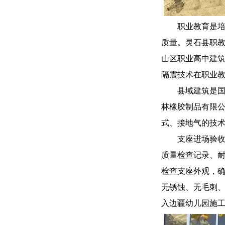
职业教育是
质量。灵石县职教
山区职业高中建
隔震技术在职业
县域建筑是
林橡胶制品有限
式、接地气的技
支座进场验
质量检查记录、
检查支座外观，
无锈蚀、无毛刺
入边疆幼儿园施