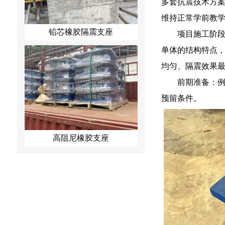
多套抗震技术方
维持正常学前教
铅芯橡胶隔震支座
项目施工阶
单体的结构特点
均匀、隔震效果
前期准备：
预留条件。
高阻尼橡胶支座