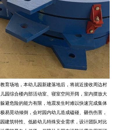
前教育场地，本幼儿园新建落地后，将就近接收周边村
幼儿园综合楼内部活动室、寝室空间开阔，室内摆放大
、躲避危险的能力有限，地震发生时难以快速完成集体
具极易晃动倾倒，会对园内幼儿造成磕碰、砸伤伤害，
儿园建筑特性、低龄幼儿特殊安全需求，设计团队对比