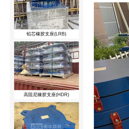
铅芯橡胶支座(LRB)
高阻尼橡胶支座(HDR)