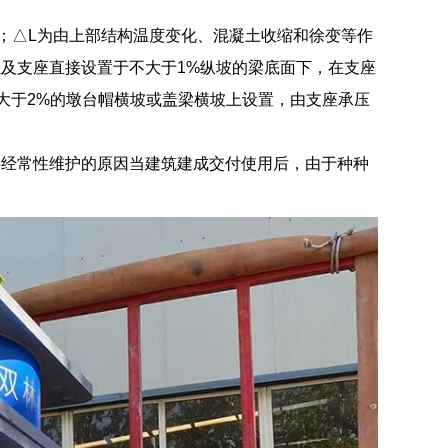
2；△L为由上部结构温度变化、混凝土收缩和徐变等作
及支座直接设置于不大于1%纵坡的梁底面下，在支座
大于2%的墩台帽横坡或盖梁横坡上设置，由支座承压
要经常性维护的原因当建筑建成交付使用后，由于种种