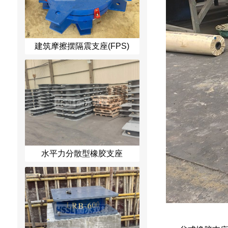
建筑摩擦摆隔震支座(FPS)
水平力分散型橡胶支座