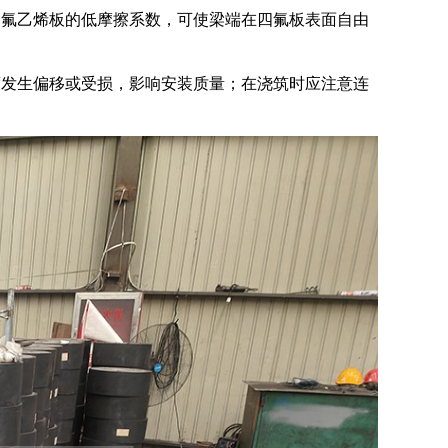
四氟乙烯板的低摩擦系数，可使梁端在四氟板表面自由
。
度发生偏移或受损，影响安装质量；在浇筑时应注意连