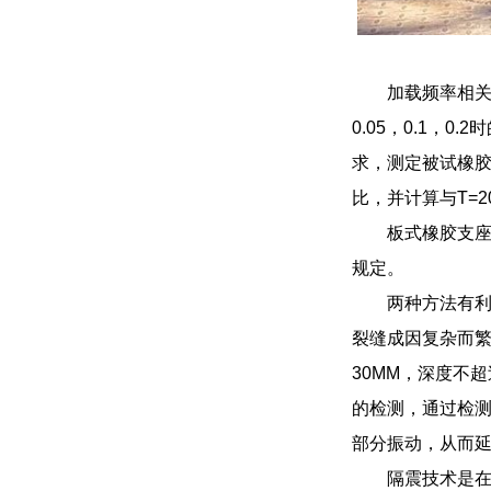
加载频率相关
0.05，0.1，
求，测定被试橡胶
比，并计算与T=
板式橡胶支
规定。
两种方法有
裂缝成因复杂而繁
30MM，深度不
的检测，通过检
部分振动，从而
隔震技术是