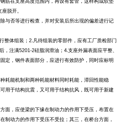
力钢筋在支座高度范围内，再设有套管，这样构成软垫
支座脱开。
拆除与否等进行检查，并对安装后所出现的偏差进行记
行整体组装；2.凡待组装的零部件，应有工厂质检部门
注满5201-2硅脂润滑油；4.支座外漏表面应平整、
时固定，钢件表面部分，应进行有效防护，同时应标明
两种耗能机制和两种耗能材料同时耗能，滞回性能稳
既可用于结构抗震，又可用于结构抗风，既可用于新建
构方面，应使梁的下缘在制动力的作用下受压，布置在
工在制动力的作用下受压不受拉；其三，在桥台方面，