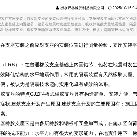
衡水双林橡胶制品有限公司
2025/10/15 9
安装在支座安装之前应对支座的安装位置进行测量检验，支座安装平面应和支座的滑动
橡胶支座基础上内置铅芯，铅芯在地震时发生塑性变形，吸收并耗散大量地震能量。隔
阻尼橡胶支座。橡胶支座隔震系统装置简单、施工方便，被认为是隔震技术迈向实用化卓有.
装在支座安装之前应对支座的安装位置进行测量检验，支座安装
。
（LRB）：在普通橡胶支座基础上内置铅芯，铅芯在地震时发
有效降低结构的水平地震作用，常用的隔震装置有天然橡胶支座
方便，被认为是隔震技术迈向实用化卓有成效的体系。
式橡胶支座的特点GJZF4板式橡胶支座具有构造简单、安装方便
症状:建筑支座开裂产生原因:建筑支座开裂的主要原因有：施
因素。
座器橡胶支座它是由多层橡胶和钢板相互叠加而成，在施加竖向
很强的抗压能力；水平方向有很大的变形能力，在地震作用下，