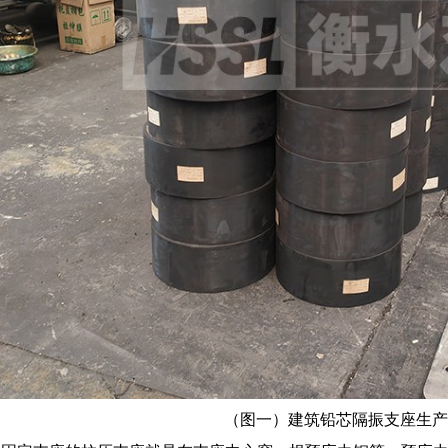
（图一）建筑铅芯隔振支座生产