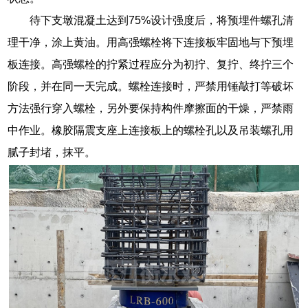
待下支墩混凝土达到75%设计强度后，将预埋件螺孔清
理干净，涂上黄油。用高强螺栓将下连接板牢固地与下预埋
板连接。高强螺栓的拧紧过程应分为初拧、复拧、终拧三个
阶段，并在同一天完成。螺栓连接时，严禁用锤敲打等破坏
方法强行穿入螺栓，另外要保持构件摩擦面的干燥，严禁雨
中作业。橡胶隔震支座上连接板上的螺栓孔以及吊装螺孔用
腻子封堵，抹平。