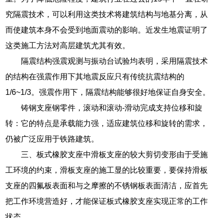
究隔震技术，可以利用这类技术将建筑结构与地基分离，从
而使建筑本身不会受到地面震动的影响。近发生地震证明了
这类施工方法对高层建筑尤其有效。
隔震结构强震观测与振动台试验均表明，采用隔震技术
的结构在强震作用下其地震反应只有传统抗震结构的
1/6~1/3。强震作用下，隔震结构能够很好地保证自身安全。
铸钢支座钢零件，滚动和滚动-滑动完成支持位移和旋
转：它的特点是承载能力强，适应建筑位移和旋转的需求，
仍被广泛应用于铁路建筑。
三、板式橡胶支座中滑板支座的较大剪切变形由于受施
工环境的约束，滑板支座的施工显的比较重要，要保持滑板
支座的四氟板表面和与之摩擦的不锈钢板表面清洁，应首先
把工作环境营造好，才能保证板式橡胶支座实现正常的工作
状态。