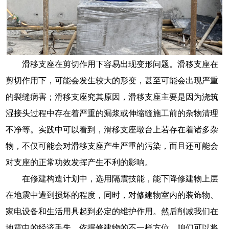
滑移支座在剪切作用下容易出现变形问题。滑移支座在
剪切作用下，可能会发生较大的形变，甚至可能会出现严重
的裂缝病害；滑移支座究其原因，滑移支座主要是因为浇筑
湿接头过程中存在着严重的漏浆或伸缩缝施工前的杂物清理
不净等。实践中可以看到，滑移支座墩台上若存在着诸多杂
物，不仅可能会对滑移支座产生严重的污染，而且还可能会
对支座的正常功效发挥产生不利的影响。
在修建构造计划中，选用隔震技能，能下降修建物上层
在地震中遭到损坏的程度，同时，对修建物室内的装饰物、
家电设备和生活用具起到必定的维护作用。然后削减我们在
地震中的经济丢失。依据修建物的不一样方位，咱们可以将