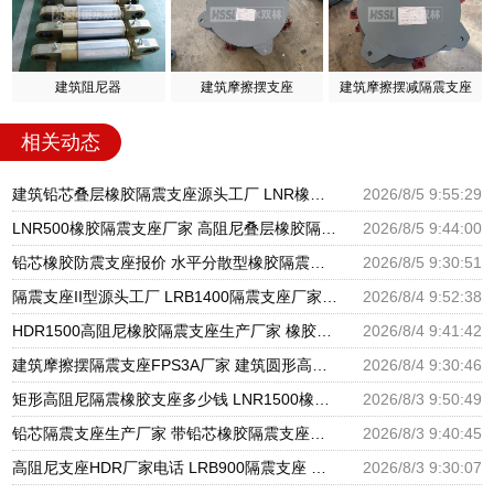
建筑阻尼器
建筑摩擦摆支座
建筑摩擦摆减隔震支座
相关动态
建筑铅芯叠层橡胶隔震支座源头工厂 LNR橡胶隔震支座D800生产厂家 LRB铅芯支座企业
2026/8/5 9:55:29
LNR500橡胶隔震支座厂家 高阻尼叠层橡胶隔震支座厂家 建设橡胶隔震支座多少钱
2026/8/5 9:44:00
铅芯橡胶防震支座报价 水平分散型橡胶隔震支座什么价格 建筑隔震支座LNRY源头工厂
2026/8/5 9:30:51
隔震支座II型源头工厂 LRB1400隔震支座厂家电话 建筑高阻尼支座什么价格
2026/8/4 9:52:38
HDR1500高阻尼橡胶隔震支座生产厂家 橡胶隔震减震支座源头工厂 建筑橡胶隔震支座减震生产厂家
2026/8/4 9:41:42
建筑摩擦摆隔震支座FPS3A厂家 建筑圆形高阻尼隔震支座厂家 LNR500天然橡胶隔震支座多少钱
2026/8/4 9:30:46
矩形高阻尼隔震橡胶支座多少钱 LNR1500橡胶隔震支座生产厂家 隔震支座(LRB型)
2026/8/3 9:50:49
铅芯隔震支座生产厂家 带铅芯橡胶隔震支座生产厂家 LNR600天然橡胶隔震支座什么价格
2026/8/3 9:40:45
高阻尼支座HDR厂家电话 LRB900隔震支座 建筑隔震摩擦摆支座厂家
2026/8/3 9:30:07