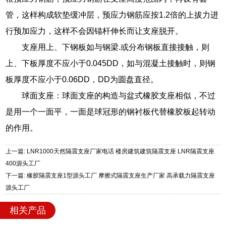
管，这样构成软垫缓冲层，预应力钢筋应按1.2倍的上拔力进
行预加应力，这样不会因锚杆伸长而让支座脱开。
支座用上、下钢板如与钢梁.或分布钢板直接接触，则
上、下板厚度不应小于0.045DD，如与混凝土接触时，则钢
板厚度不应小于0.06DD，DD为圆盘直径。
球面支座：球面支座的构造与盆式橡胶支座相似，不过
是用一个一面平，一面是球冠形的钢衬板代替橡胶板起转动
的作用。
上一篇: LNR1000天然隔震支座厂家电话 楼房建筑建筑隔震支座 LNR隔震支座
400源头工厂
下一篇: 橡胶隔震支座1型源头工厂 摩擦式隔震支座生产厂家 高承载力隔震支座
源头工厂
相关产品