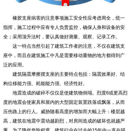
橡胶支座病害的注意事项施工安全性应考虑周全，统一
指挥，施工过程中应有专人负责监控，确保人身和设备的安
全；采用顶升法时，要认真做好测量、观察、记录工作。
这一特点当然引起了建筑工作者的注意，不仅在建筑支
座中，而且在建筑施工中凡是需要移动重物的地方都得到广
泛的应用。
建筑隔震摩擦摆支座的主要特点包括：隔震效果好、结
构位移能力强、耗能能力强、经济性好。
地震造成的破碎不仅仅是使建筑物倒塌。烈度6或更高烈
度的地震会使家具和屋内的大型固定装置跌落或飘落，从而
压伤路上的行人。威胁随着高度的增加而大幅上升：楼层越
高，建筑在地震中震动越剧烈，对房间造成的破坏也就越严
重。为了降低危险程度，建筑行业在过去的15年中一直在研