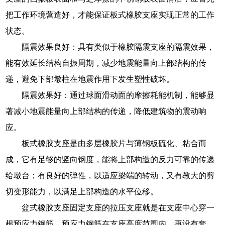
把工作环境营造好，才能保证板式橡胶支座实现正常的工作
状态。
隔震效果良好：具有类似于橡胶隔震支座的隔震效果，
能有效延长结构自振周期，减少地震能量向上部结构的传
递，避免下部墩柱在地震作用下发生塑性破坏。
隔震效果好：通过球面滑动面的摩擦耗能机制，能够显
著减小地震能量向上部结构的传递，降低建筑物的震动响
应。
板式橡胶支座是由多层橡胶片与薄钢板硫化、粘合而
成，它有足够的竖向钢度，能将上部构造的反力可靠的传递
给墩台；有良好的弹性，以适应梁端的转动，又有教大的剪
切变形能力，以满足上部构造的水平位移。
盆式橡胶支座固定支座的拉压支座就是在支座中心穿一
根预应力钢筋，预应力钢筋在支座高度范围内，再设有套