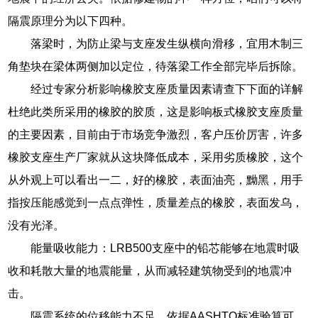
隔震原理分为以下四种。
落梁时，为防止梁与支座发生纵横向滑移，宜用木制三
角垫块在梁体两侧加以定位，待落梁工作全部完毕后拆除。
经过专家分析影响橡胶支座质量因素请查下下面的详解
杜绝此类所采用的橡胶的胶质，这是影响板式橡胶支座质量
的主要因素，目前由于市场竞争激烈，客户压价厉害，许多
橡胶支座生产厂家就从这块降低成本，采用劣质橡胶，这个
从外观上可以看出一二，好的橡胶，表面油亮，黝黑，用手
指按压能感觉到一点点弹性，质量差点的橡胶，表面发乌，
没有光泽。
能量吸收能力：LRB500支座中的铅芯能够在地震时吸
收和耗散大量的地震能量，从而减轻建筑物受到的地震冲
击。
隔震系统的位移能力不足。依据AASHTO标准验算可