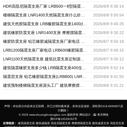
HDR高阻尼隔震支座厂家 LRB500一Ⅱ型隔震支座源头工厂 LNR500橡胶支座
2026/8/9 9:30:14
楼梯隔震支座 LNR1400天然隔震支座什么价格 橡胶建筑支座厂家电话
2026/8/8 9:50:54
建筑天然胶隔震支座 LRB橡胶隔震支座1400(II型)生产厂家 LNR隔震支座700(II型)厂家
2026/8/8 9:40:25
建筑橡胶防震支座 LNR1400支座 摩擦摆隔震支座FPSII-8000-300-3.48源头工厂
2026/8/8 9:30:22
橡胶防震支座 铅芯橡胶减隔震支座厂家电话 圆形铅芯隔震支座多少钱
2026/8/7 9:50:18
LRB1200隔震支座厂家电话 LRB600橡胶隔震支座厂家 基础隔震支座厂家
2026/8/7 9:40:15
LNR1100天然隔震支座 建筑抗震支座定制源头工厂 LNR400天然隔震支座多少钱
2026/8/7 9:30:12
建筑隔震橡胶支座多少钱 LRB隔震支座400生产厂家 建筑组合隔震支座生产厂家
2026/8/6 9:52:14
隔震层支座 铅芯橡胶隔震支座(LRB800) LNR天然橡胶支座多少钱
2026/8/6 9:41:55
建筑预制楼梯隔震支座源头工厂 建筑摩擦摆式隔震支座源头工厂 隔震高阻尼橡胶支座生产厂家
2026/8/6 9:31:21
声明：本站部分内容来自互联网，并已注明转载来源，若有涉及侵权，请联系0318-6666807进
行删除！
© 2026 www.shuanglinxiangjiao.com 版权所有 网站设计：
青禾网络
冀ICP备16028262号
友情链接：
建筑隔震支座
建筑减隔震
高阻尼隔震支座
摩擦摆隔震支座
建筑减震支座
高阻尼支座