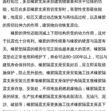
圆柱铅芯，多层橡胶支座承担建筑物重量和水平位移的功
能，铅芯在多层橡胶支座剪切变形时，靠塑性变形吸收能
量，地震后，铅芯又通过动态恢复与再结晶过程，以及橡胶
的剪切拉伸力的作用，建筑物自动恢复原位。
橡胶的弹性还能消减上下部结构所受的动力作用，这对
于抗震也十分有利。橡胶的弹性模量与橡胶的硬度与温度有
关。橡胶垫隔震的楼房住宅正面临越来越大的需求。橡胶隔
震垫在正常使用和维护下，寿命可达80~100年以上，可以与
建筑寿命保持同步。橡胶隔震支座安装好后，应立即采取措
施保护，防止意外损伤。橡胶隔震支座安装施工技术橡胶隔
震支座安装注意事项橡胶隔震支座保护护角隔震支墩橡胶隔
震支座存放、安装处，不得堆放易燃易爆物品；橡胶隔震支
座的研发、生产技术橡胶隔震支座地表面清洁、无油污、泥
沙、破损等；橡胶隔震支座更换施工技术橡胶隔震支座及下