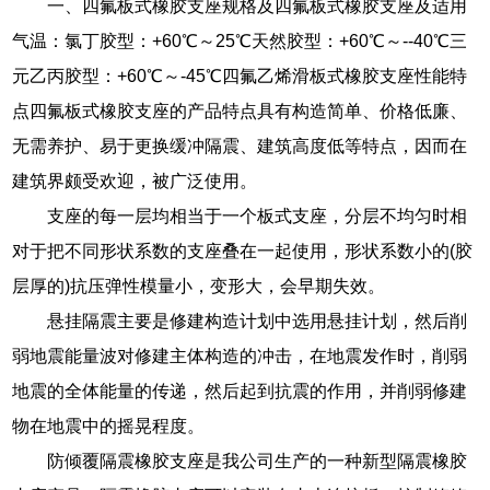
一、四氟板式橡胶支座规格及四氟板式橡胶支座及适用
气温：氯丁胶型：+60℃～25℃天然胶型：+60℃～--40℃三
元乙丙胶型：+60℃～-45℃四氟乙烯滑板式橡胶支座性能特
点四氟板式橡胶支座的产品特点具有构造简单、价格低廉、
无需养护、易于更换缓冲隔震、建筑高度低等特点，因而在
建筑界颇受欢迎，被广泛使用。
支座的每一层均相当于一个板式支座，分层不均匀时相
对于把不同形状系数的支座叠在一起使用，形状系数小的(胶
层厚的)抗压弹性模量小，变形大，会早期失效。
悬挂隔震主要是修建构造计划中选用悬挂计划，然后削
弱地震能量波对修建主体构造的冲击，在地震发作时，削弱
地震的全体能量的传递，然后起到抗震的作用，并削弱修建
物在地震中的摇晃程度。
防倾覆隔震橡胶支座是我公司生产的一种新型隔震橡胶