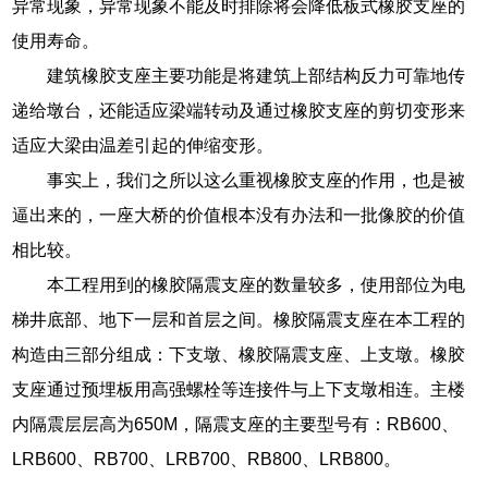
异常现象，异常现象不能及时排除将会降低板式橡胶支座的
使用寿命。
建筑橡胶支座主要功能是将建筑上部结构反力可靠地传
递给墩台，还能适应梁端转动及通过橡胶支座的剪切变形来
适应大梁由温差引起的伸缩变形。
事实上，我们之所以这么重视橡胶支座的作用，也是被
逼出来的，一座大桥的价值根本没有办法和一批像胶的价值
相比较。
本工程用到的橡胶隔震支座的数量较多，使用部位为电
梯井底部、地下一层和首层之间。橡胶隔震支座在本工程的
构造由三部分组成：下支墩、橡胶隔震支座、上支墩。橡胶
支座通过预埋板用高强螺栓等连接件与上下支墩相连。主楼
内隔震层层高为650M，隔震支座的主要型号有：RB600、
LRB600、RB700、LRB700、RB800、LRB800。