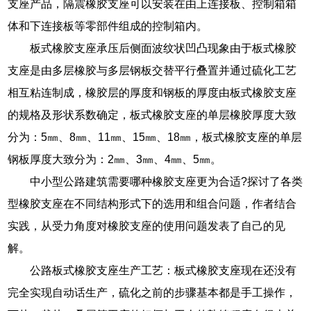
支座产品，隔震橡胶支座可以安装在由上连接板、控制箱箱
体和下连接板等零部件组成的控制箱内。
板式橡胶支座承压后侧面波纹状凹凸现象由于板式橡胶
支座是由多层橡胶与多层钢板交替平行叠置并通过硫化工艺
相互粘连制成，橡胶层的厚度和钢板的厚度由板式橡胶支座
的规格及形状系数确定，板式橡胶支座的单层橡胶厚度大致
分为：5㎜、8㎜、11㎜、15㎜、18㎜，板式橡胶支座的单层
钢板厚度大致分为：2㎜、3㎜、4㎜、5㎜。
中小型公路建筑需要哪种橡胶支座更为合适?探讨了各类
型橡胶支座在不同结构形式下的选用和组合问题，作者结合
实践，从受力角度对橡胶支座的使用问题发表了自己的见
解。
公路板式橡胶支座生产工艺：板式橡胶支座现在还没有
完全实现自动话生产，硫化之前的步骤基本都是手工操作，