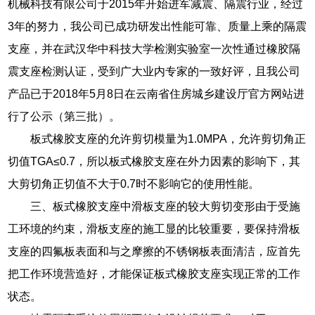
机械科技有限公司于2015年开始进军减震、隔震行业，经过
3年的努力，我公司已成功研发出性能可靠、质量上乘的隔震
支座，并在武汉华中科技大学检测实验室一次性通过橡胶隔
震支座检测认证，受到广大业内专家的一致好评，且我公司
产品已于2018年5月8日在云南省住房城乡建设厅官方网站进
行了公示（第三批）。
板式橡胶支座的允许剪切模量为1.0MPA，允许剪切角正
切值TGA≤0.7，所以板式橡胶支座在外力因素的影响下，其
大剪切角正切值不大于0.7时不影响它的使用性能。
三、板式橡胶支座中滑板支座的较大剪切变形由于受施
工环境的约束，滑板支座的施工显的比较重要，要保持滑板
支座的四氟板表面和与之摩擦的不锈钢板表面清洁，应首先
把工作环境营造好，才能保证板式橡胶支座实现正常的工作
状态。