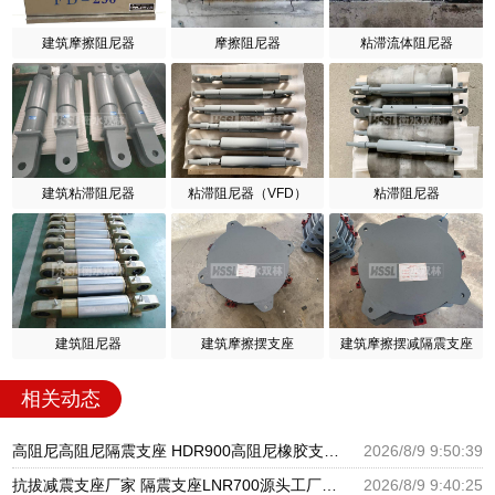
建筑摩擦阻尼器
摩擦阻尼器
粘滞流体阻尼器
建筑粘滞阻尼器
粘滞阻尼器（VFD）
粘滞阻尼器
建筑阻尼器
建筑摩擦摆支座
建筑摩擦摆减隔震支座
相关动态
高阻尼高阻尼隔震支座 HDR900高阻尼橡胶支座厂家电话 建筑LNR600的隔震支座源头工厂
2026/8/9 9:50:39
抗拔减震支座厂家 隔震支座LNR700源头工厂 LNR900橡胶支座什么价格
2026/8/9 9:40:25