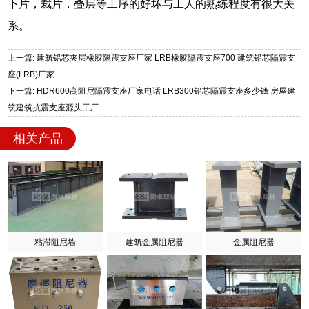
下片，裁片，叠层等工序的好坏与工人的熟练程度有很大关
系。
上一篇: 建筑铅芯夹层橡胶隔震支座厂家 LRB橡胶隔震支座700 建筑铅芯隔震支
座(LRB)厂家
下一篇: HDR600高阻尼隔震支座厂家电话 LRB300铅芯隔震支座多少钱 房屋建
筑建筑抗震支座源头工厂
相关产品
粘滞阻尼墙
建筑金属阻尼器
金属阻尼器