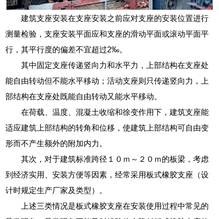
建筑支座安装在支座安装之前应对支座的安装位置进行
测量检验，支座安装平面应和支座的滑动平面或滚动平面平
行，其平行度的偏差不宜超过2‰。
其中固定支座传递竖向力和水平力，上部结构在支座处
能自由转动但不能水平移动；活动支座则只传递竖向力，上
部结构在支座处既能自由转动又能水平移动。
在荷载、温度、混凝土收缩和徐变作用下，建筑支座能
适应建筑上部结构的转角和位移，使建筑上部结构可自由变
形而不产生额外的附加内力。
其次，对于建筑标准跨径１０ｍ～２０ｍ的板梁，考虑
到经济实用、安装方便等因素，经常采用板式橡胶支座（设
计时规定生产厂家及类型）。
上述三类情况是板式橡胶支座在安装使用过程中常见的